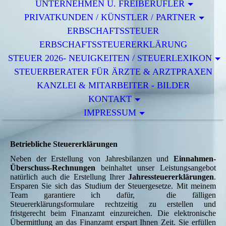
UNTERNEHMEN U. FREIBERUFLER
PRIVATKUNDEN / KÜNSTLER / PARTNER
ERBSCHAFTSSTEUER
ERBSCHAFTSSTEUERERKLÄRUNG
STEUER 2026- NEUIGKEITEN / STEUERLEXIKON
STEUERBERATER FÜR ÄRZTE & ARZTPRAXEN
KANZLEI & MITARBEITER - BILDER
KONTAKT
IMPRESSUM
Betriebliche Steuererklärungen
Neben der Erstellung von Jahresbilanzen und
Einnahmen-
Überschuss-Rechnungen
beinhaltet unser Leistungsangebot
natürlich auch die Erstellung Ihrer
Jahressteuererklärungen
.
Ersparen Sie sich das Studium der Steuergesetze. Mit meinem
Team garantiere ich dafür, die fälligen
Steuererklärungsformulare rechtzeitig zu erstellen und
fristgerecht beim Finanzamt einzureichen. Die elektronische
Übermittlung an das Finanzamt erspart Ihnen Zeit. Sie erfüllen