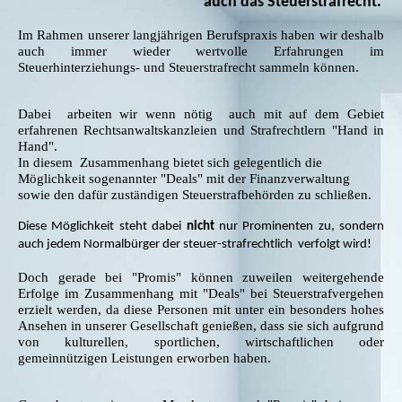
auch das Steuerstrafrecht.
Im Rahmen unserer langjährigen Berufspraxis haben wir deshalb
auch immer wieder wertvolle Erfahrungen im
Steuerhinterziehungs- und Steuerstrafrecht sammeln können.
Dabei arbeiten wir wenn nötig auch mit auf dem Gebiet
erfahrenen Rechtsanwaltskanzleien und Strafrechtlern "Hand in
Hand".
In diesem Zusammenhang bietet sich gelegentlich die
Möglichkeit sogenannter "Deals" mit der Finanzverwaltung
sowie den dafür zuständigen Steuerstrafbehörden zu schließen.
Diese Möglichkeit steht dabei
nicht
nur Prominenten zu, sondern
auch jedem Normalbürger der
steuer-strafrechtlich
verfolgt wird!
Doch gerade bei "Promis" können zuweilen weitergehende
Erfolge im Zusammenhang mit "Deals" bei Steuerstrafvergehen
erzielt werden, d
a diese Personen mit unter ein besonders hohes
Ansehen in unserer Gesellschaft genießen, dass sie sich aufgrund
von kulturellen, sportlichen, wirtschaftlichen oder
gemeinnützigen Leistungen erworben haben.