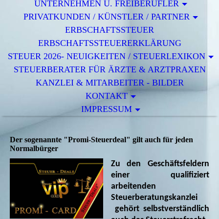
UNTERNEHMEN U. FREIBERUFLER
PRIVATKUNDEN / KÜNSTLER / PARTNER
ERBSCHAFTSSTEUER
ERBSCHAFTSSTEUERERKLÄRUNG
STEUER 2026- NEUIGKEITEN / STEUERLEXIKON
STEUERBERATER FÜR ÄRZTE & ARZTPRAXEN
KANZLEI & MITARBEITER - BILDER
KONTAKT
IMPRESSUM
Der sogenannte "Promi-Steuerdeal" gilt auch für jeden
Normalbürger
Zu den Geschäftsfeldern
einer qualifiziert
arbeitenden
Steuerberatungskanzlei
gehört selbstverständlich