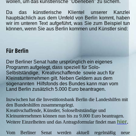
wollen, um das künstlerische "Überleben" zu sichern.
Da das künstlerische Klientel unserer Kanzlei
hauptsächlich aus dem Umfeld von Berlin kommt, haben
wir im unteren Text aufgeführt, was Sie zum Beispiel tun
können, wenn Sie aus Berlin kommen und Künstler sind:
Für Berlin
Der Berliner Senat hatte ursprünglich ein eigenes
Programm aufgelegt, dass speziell für Solo-
Selbstständige, Kreativschaffende sowie auch für
Kleinstunternehmen gilt. Neben Geldern aus dem
sogenannten Hilfsfonds des Bundes kann man vom
Land Berlin zusätzlich 5.000 Euro beantragen.
Inzwischen hat die Investitionsbank Berlin die Landeshilfen mit
den Bundeshilfen zusammengelegt.
Kreativschaffende, Künstler, Soloselbstständige und
Kleinunternehmen können nun bis zu 9.000 Euro beantragen.
hier
Weitere Einzelheiten und das Antragsformular findet man
.
Vom Berliner Senat werden aktuell regelmäßig neue